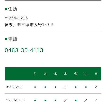
■
住所
〒259-1216
神奈川県平塚市入野147-5
■
電話
0463-30-4113
月
火
水
木
金
土
日
9:00-12:00
●
●
●
／
●
●
／
15:00-18:00
●
▲
●
／
●
／
／