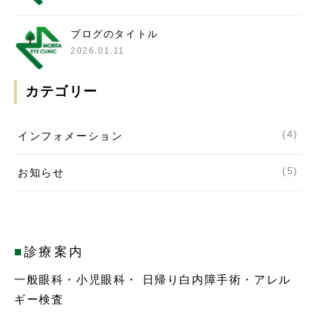
ブログのタイトル
2026.01.11
カテゴリー
(4)
インフォメーション
(5)
お知らせ
■
診療案内
一般眼科・小児眼科・ 日帰り白内障手術・アレル
ギー検査