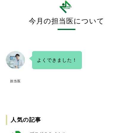
今月の担当医について
よくできました！
担当医
人気の記事