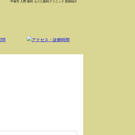
平塚市 入野 眼科 もりた眼科クリニック 医師紹介