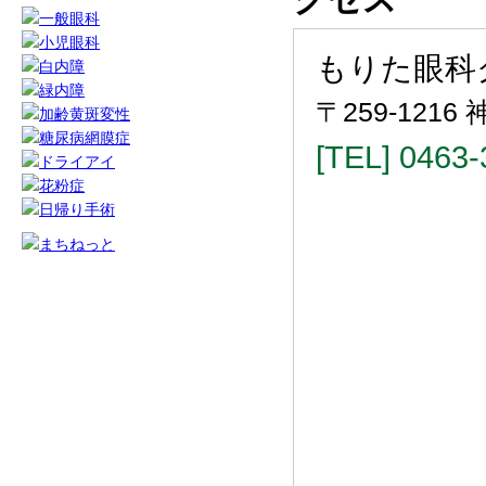
もりた眼科
〒259-121
[TEL] 0463-