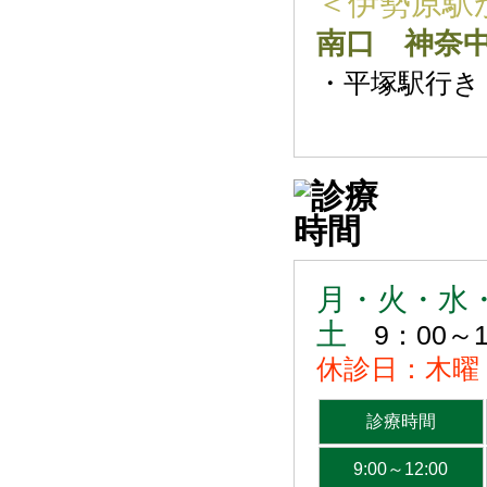
＜伊勢原駅
南口 神奈
・平塚駅行き
月・火・水
土
9：00～1
休診日：木曜
診療時間
9:00～12:00