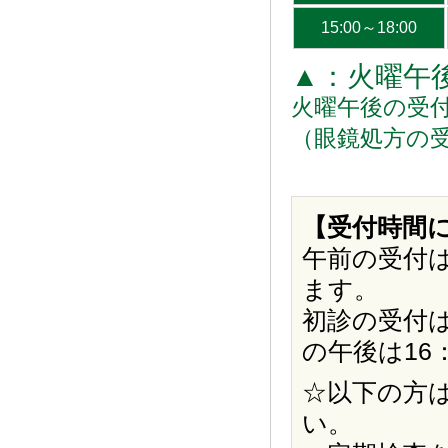
15:00～18:00
▲：火曜午
火曜午後の受付時
（眼鏡処方の受
【受付時間
午前の受付は
ます。
初診の受付は
の午後は16
☆以下の方
い。