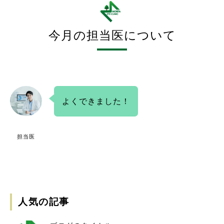
今月の担当医について
よくできました！
担当医
人気の記事