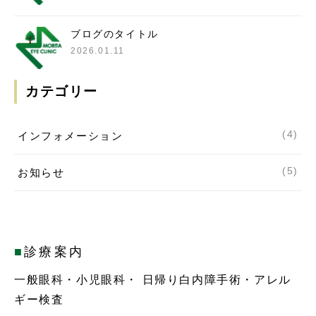
ブログのタイトル
2026.01.11
カテゴリー
(4)
インフォメーション
(5)
お知らせ
■
診療案内
一般眼科・小児眼科・ 日帰り白内障手術・アレル
ギー検査