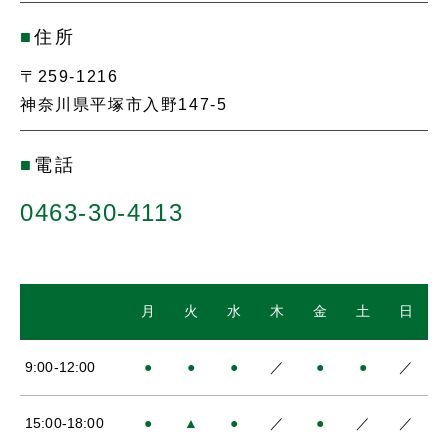
■
住所
〒259-1216
神奈川県平塚市入野147-5
■
電話
0463-30-4113
月
火
水
木
金
土
日
9:00-12:00
●
●
●
／
●
●
／
15:00-18:00
●
▲
●
／
●
／
／